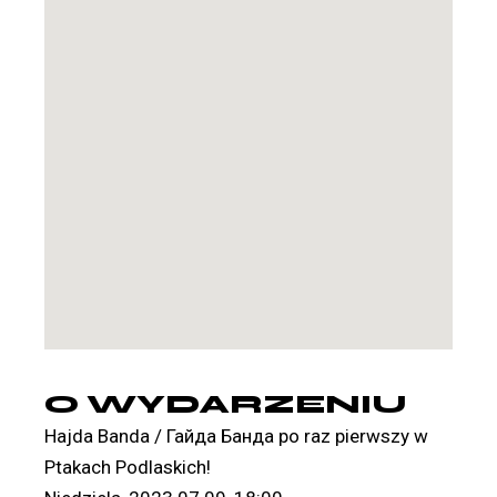
O WYDARZENIU
Hajda Banda / Гайда Банда po raz pierwszy w
Ptakach Podlaskich!