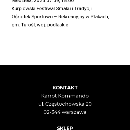
Niedziela, 2023.07.09, 18:00
Kurpiowski Festiwal Smaku i Tradycji
Ośrodek Sportowo – Rekreacyjny w Ptakach,
gm. Turośl, woj. podlaskie
KONTAKT
Karrot Kommando
ul. Częstochowska 20
02-344 warszawa
SKLEP