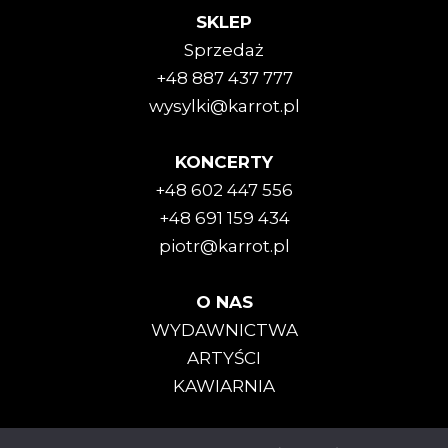
SKLEP
Sprzedaż
+48 887 437 777
wysylki@karrot.pl
KONCERTY
+48 602 447 556
+48 691 159 434
piotr@karrot.pl
O NAS
WYDAWNICTWA
ARTYŚCI
KAWIARNIA