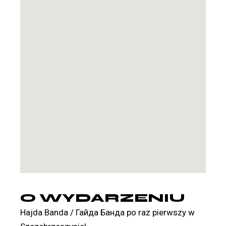
O WYDARZENIU
Hajda Banda / Гайда Банда po raz pierwszy w