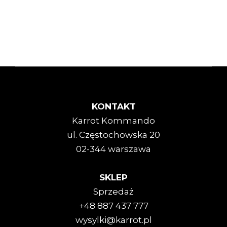
KONTAKT
Karrot Kommando
ul. Częstochowska 20
02-344 warszawa
SKLEP
Sprzedaż
+48 887 437 777
wysylki@karrot.pl