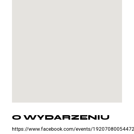
O WYDARZENIU
https://www.facebook.com/events/1920708005447