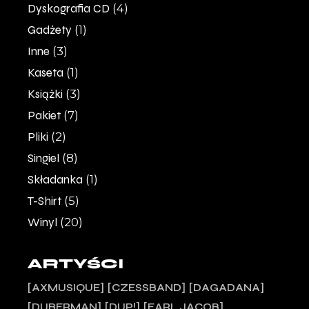
Dyskografia CD
(4)
Gadżety
(1)
Inne
(3)
Kaseta
(1)
Książki
(3)
Pakiet
(7)
Pliki
(2)
Singiel
(8)
Składanka
(1)
T-Shirt
(5)
Winyl
(20)
ARTYŚCI
AXMUSIQUE
CZESSBAND
DAGADANA
DUBERMAN
DUP!
EARL JACOB