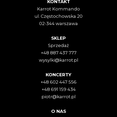
KONTAKT
Karrot Kommando
ul. Częstochowska 20
02-344 warszawa
SKLEP
Sprzedaż
+48 887 437 777
wysylki@karrot.pl
KONCERTY
+48 602 447 556
+48 691 159 434
piotr@karrot.pl
O NAS