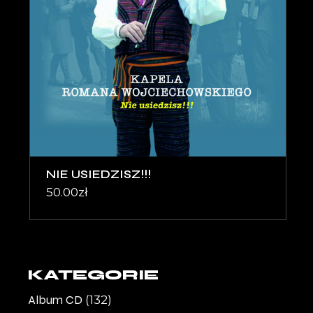
NIE USIEDZISZ!!!
50.00
zł
KATEGORIE
Album CD
(132)