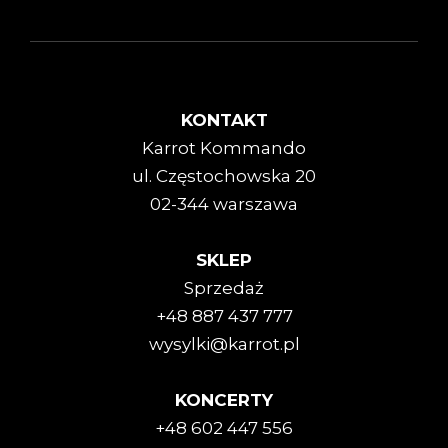
KONTAKT
Karrot Kommando
ul. Częstochowska 20
02-344 warszawa
SKLEP
Sprzedaż
+48 887 437 777
wysylki@karrot.pl
KONCERTY
+48 602 447 556