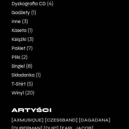
Dyskografia CD
(4)
Gadżety
(1)
Inne
(3)
Kaseta
(1)
Książki
(3)
Pakiet
(7)
Pliki
(2)
Singiel
(8)
Składanka
(1)
T-Shirt
(5)
Winyl
(20)
ARTYŚCI
AXMUSIQUE
CZESSBAND
DAGADANA
DUBERMAN
DUP!
EARL JACOB