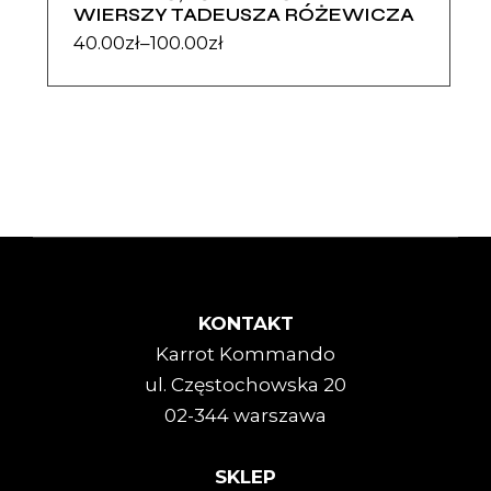
WIERSZY TADEUSZA RÓŻEWICZA
40.00
zł
–
100.00
zł
KONTAKT
Karrot Kommando
ul. Częstochowska 20
02-344 warszawa
SKLEP