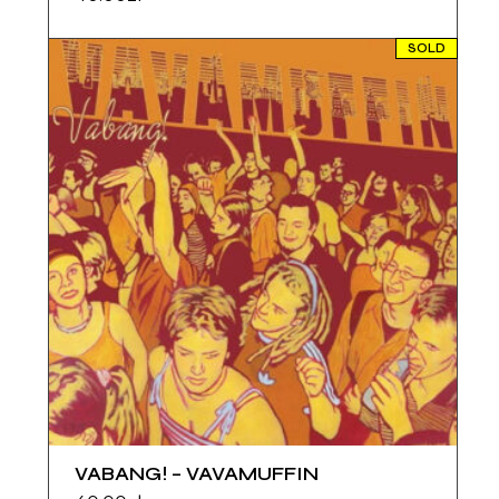
SOLD
VABANG! – VAVAMUFFIN