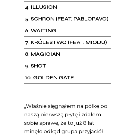
4
ILLUSION
5
SCHRON (FEAT. PABLOPAVO)
6
WAITING
7
KRÓLESTWO (FEAT. MIODU)
8
MAGICIAN
9
SHOT
10
GOLDEN GATE
„Właśnie sięgnąłem na półkę po
naszą pierwszą płytę i zdałem
sobie sprawę, że to już 8 lat
minęło odkąd grupa przyjaciół