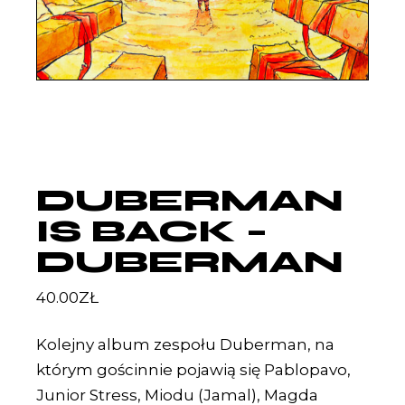
DUBERMAN
IS BACK –
DUBERMAN
40.00
ZŁ
Kolejny album zespołu Duberman, na
którym gościnnie pojawią się Pablopavo,
Junior Stress, Miodu (Jamal), Magda