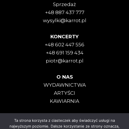
Sprzedaż
+48 887 437 777
wysylki@karrot.pl
KONCERTY
+48 602 447 556
+48 691 159 434
piotr@karrot.pl
O NAS
WYDAWNICTWA
ARTYŚCI
KAWIARNIA
Ta strona korzysta z ciasteczek aby świadczyć usługi na
Karrot Kommando © 2025
najwyższym poziomie. Dalsze korzystanie ze strony oznacza,