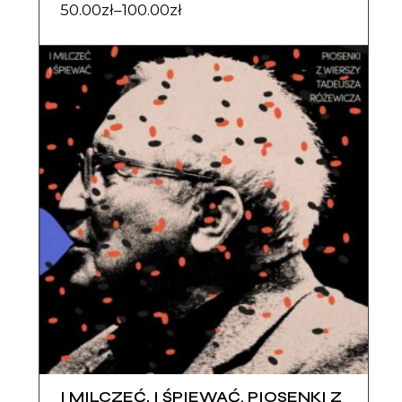
50.00
zł
–
100.00
zł
I MILCZEĆ, I ŚPIEWAĆ. PIOSENKI Z