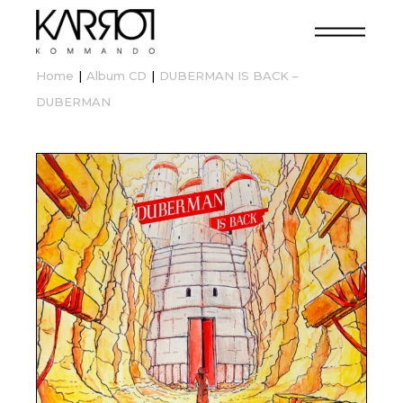
Home
Album CD
DUBERMAN IS BACK –
DUBERMAN