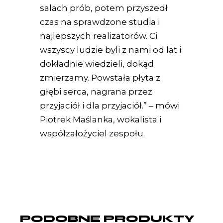
salach prób, potem przyszedł
czas na sprawdzone studia i
najlepszych realizatorów. Ci
wszyscy ludzie byli z nami od lat i
dokładnie wiedzieli, dokąd
zmierzamy. Powstała płyta z
głębi serca, nagrana przez
przyjaciół i dla przyjaciół.” – mówi
Piotrek Maślanka, wokalista i
współzałożyciel zespołu.
PODOBNE PRODUKTY