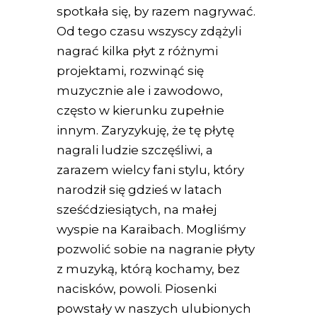
spotkała się, by razem nagrywać.
Od tego czasu wszyscy zdążyli
nagrać kilka płyt z różnymi
projektami, rozwinąć się
muzycznie ale i zawodowo,
często w kierunku zupełnie
innym. Zaryzykuję, że tę płytę
nagrali ludzie szczęśliwi, a
zarazem wielcy fani stylu, który
narodził się gdzieś w latach
sześćdziesiątych, na małej
wyspie na Karaibach. Mogliśmy
pozwolić sobie na nagranie płyty
z muzyką, którą kochamy, bez
nacisków, powoli. Piosenki
powstały w naszych ulubionych