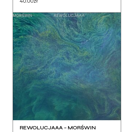
40.00
zł
REWOLUCJAAA – MORŚWIN