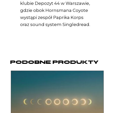
klubie Depozyt 44 w Warszawie,
gdzie obok Hornsmana Coyote
wystąpi zespół Paprika Korps
oraz sound system Singledread.
PODOBNE PRODUKTY