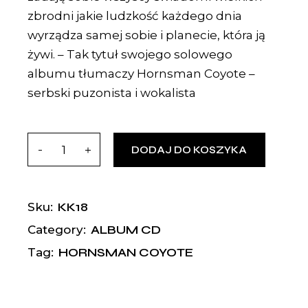
zbrodni jakie ludzkość każdego dnia
wyrządza samej sobie i planecie, która ją
żywi. – Tak tytuł swojego solowego
albumu tłumaczy Hornsman Coyote –
serbski puzonista i wokalista
DODAJ DO KOSZYKA
KK18
Sku:
ALBUM CD
Category:
HORNSMAN COYOTE
Tag: