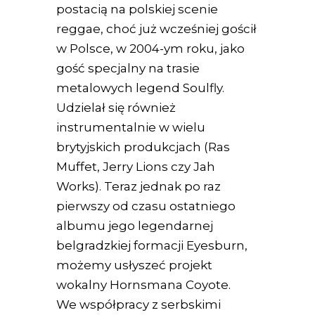
postacią na polskiej scenie
reggae, choć już wcześniej gościł
w Polsce, w 2004-ym roku, jako
gość specjalny na trasie
metalowych legend Soulfly.
Udzielał się również
instrumentalnie w wielu
brytyjskich produkcjach (Ras
Muffet, Jerry Lions czy Jah
Works). Teraz jednak po raz
pierwszy od czasu ostatniego
albumu jego legendarnej
belgradzkiej formacji Eyesburn,
możemy usłyszeć projekt
wokalny Hornsmana Coyote.
We współpracy z serbskimi