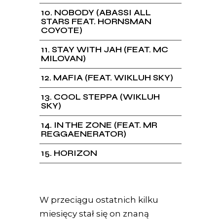
10
NOBODY (ABASSI ALL
STARS FEAT. HORNSMAN
COYOTE)
11
STAY WITH JAH (FEAT. MC
MILOVAN)
12
MAFIA (FEAT. WIKLUH SKY)
13
COOL STEPPA (WIKLUH
SKY)
14
IN THE ZONE (FEAT. MR
REGGAENERATOR)
15
HORIZON
W przeciągu ostatnich kilku
miesięcy stał się on znaną