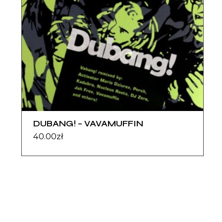
DUBANG! – VAVAMUFFIN
40.00
zł