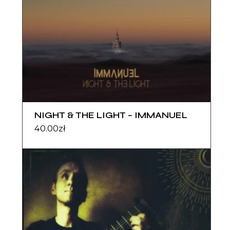
NIGHT & THE LIGHT – IMMANUEL
40.00
zł