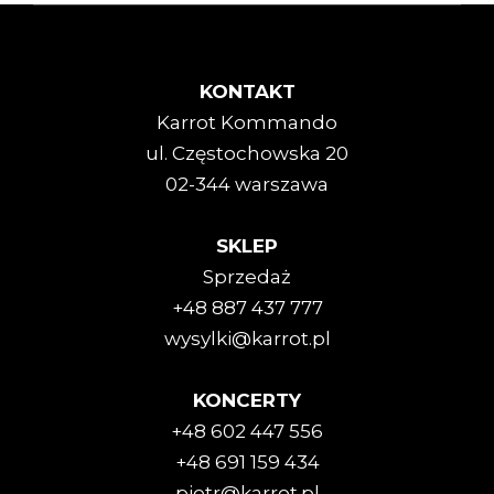
KONTAKT
Karrot Kommando
ul. Częstochowska 20
02-344 warszawa
SKLEP
Sprzedaż
+48 887 437 777
wysylki@karrot.pl
KONCERTY
+48 602 447 556
+48 691 159 434
piotr@karrot.pl