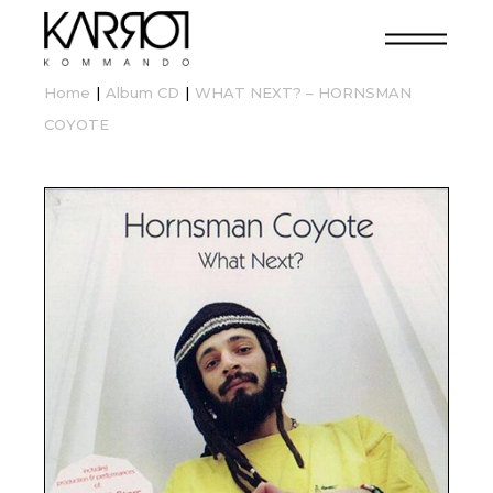
Home
Album CD
WHAT NEXT? – HORNSMAN
COYOTE