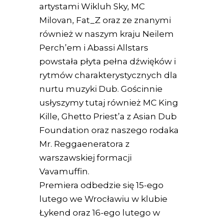
artystami Wikluh Sky, MC
Milovan, Fat_Z oraz ze znanymi
również w naszym kraju Neilem
Perch’em i Abassi Allstars
powstała płyta pełna dźwięków i
rytmów charakterystycznych dla
nurtu muzyki Dub. Gościnnie
usłyszymy tutaj również MC King
Kille, Ghetto Priest’a z Asian Dub
Foundation oraz naszego rodaka
Mr. Reggaeneratora z
warszawskiej formacji
Vavamuffin.
Premiera odbedzie się 15-ego
lutego we Wrocławiu w klubie
Łykend oraz 16-ego lutego w