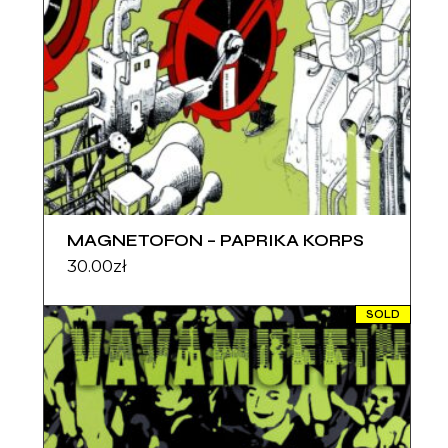
MAGNETOFON – PAPRIKA KORPS
30.00
zł
SOLD