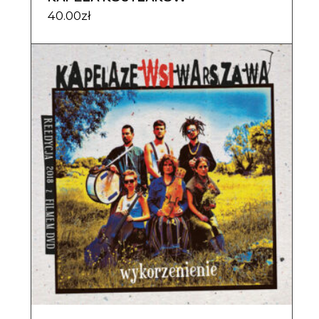
40.00
zł