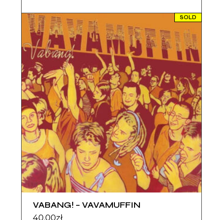
SOLD
VABANG! – VAVAMUFFIN
40.00
zł