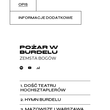
OPIS
INFORMACJE DODATKOWE
POŻAR W
BURDELU
ZEMSTA BOGÓW
1
DOŚĆ TEATRU
HOCHSZTAPLERÓW
2
HYMN BURDELU
3
MAZOWSZE I WARSZAWA