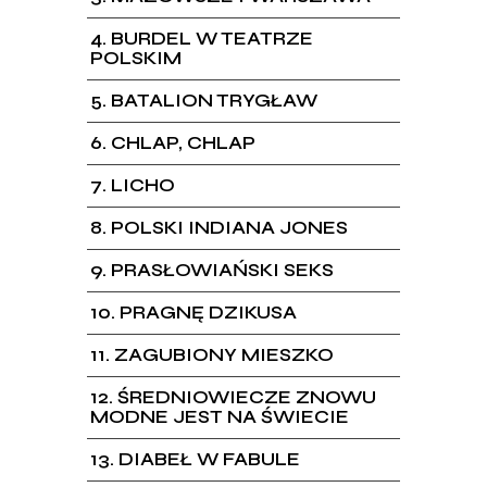
4
BURDEL W TEATRZE
POLSKIM
5
BATALION TRYGŁAW
6
CHLAP, CHLAP
7
LICHO
8
POLSKI INDIANA JONES
9
PRASŁOWIAŃSKI SEKS
10
PRAGNĘ DZIKUSA
11
ZAGUBIONY MIESZKO
12
ŚREDNIOWIECZE ZNOWU
MODNE JEST NA ŚWIECIE
13
DIABEŁ W FABULE