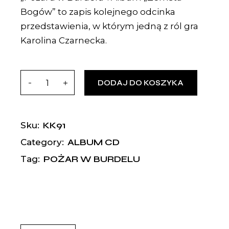
Bogów” to zapis kolejnego odcinka
przedstawienia, w którym jedną z ról gra
Karolina Czarnecka.
DODAJ DO KOSZYKA
KK91
Sku:
ALBUM CD
Category:
POŻAR W BURDELU
Tag: