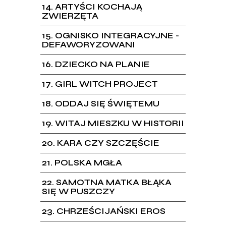
14
ARTYŚCI KOCHAJĄ
ZWIERZĘTA
15
OGNISKO INTEGRACYJNE -
DEFAWORYZOWANI
16
DZIECKO NA PLANIE
17
GIRL WITCH PROJECT
18
ODDAJ SIĘ ŚWIĘTEMU
19
WITAJ MIESZKU W HISTORII
20
KARA CZY SZCZĘŚCIE
21
POLSKA MGŁA
22
SAMOTNA MATKA BŁĄKA
SIĘ W PUSZCZY
23
CHRZEŚCIJAŃSKI EROS