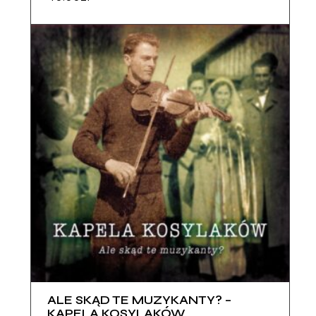
ALE SKĄD TE MUZYKANTY? –
KAPELA KOSYLAKÓW