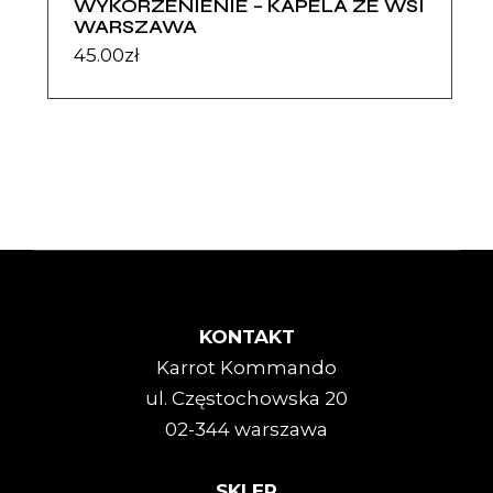
WYKORZENIENIE – KAPELA ZE WSI
WARSZAWA
45.00
zł
KONTAKT
Karrot Kommando
ul. Częstochowska 20
02-344 warszawa
SKLEP