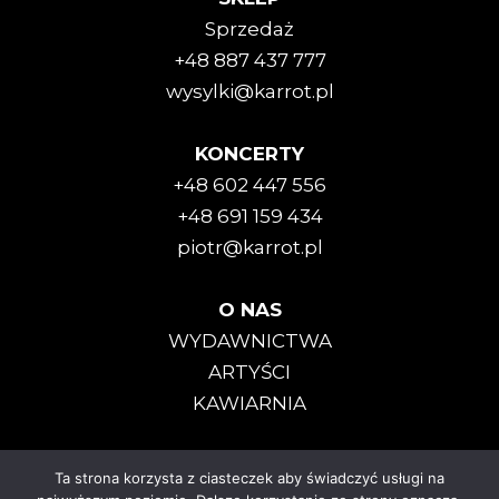
Sprzedaż
+48 887 437 777
wysylki@karrot.pl
KONCERTY
+48 602 447 556
+48 691 159 434
piotr@karrot.pl
O NAS
WYDAWNICTWA
ARTYŚCI
KAWIARNIA
Ta strona korzysta z ciasteczek aby świadczyć usługi na
Karrot Kommando © 2025