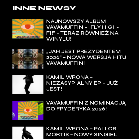
INNE NEWSY
NAJNOWSZY ALBUM
VAVAMUFFIN – „FLY HIGH-
FI!” – TERAZ RÓWNIEŻ NA
WINYLU!
„JAH JEST PREZYDENTEM
2026” – NOWA WERSJA HITU
VAVAMUFFIN!
KAMIL WRONA –
NIEZASYPIALNY EP – JUŻ
JEST!
VAVAMUFFIN Z NOMINACJĄ
DO FRYDERYKA 2026!
KAMIL WRONA – PALLOR
MORTIS – NOWY SINGIEL