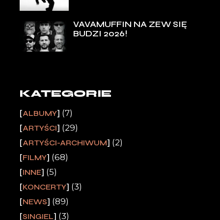
VAVAMUFFIN NA ZEW SIĘ
BUDZI 2026!
KATEGORIE
(7)
ALBUMY
(29)
ARTYŚCI
(2)
ARTYŚCI-ARCHIWUM
(68)
FILMY
(5)
INNE
(3)
KONCERTY
(89)
NEWS
(3)
SINGIEL