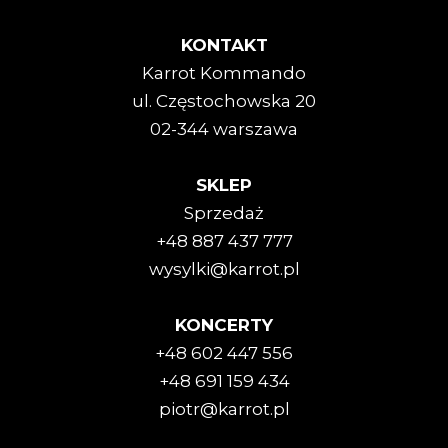
KONTAKT
Karrot Kommando
ul. Częstochowska 20
02-344 warszawa
SKLEP
Sprzedaż
+48 887 437 777
wysylki@karrot.pl
KONCERTY
+48 602 447 556
+48 691 159 434
piotr@karrot.pl