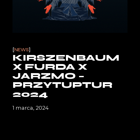
NEWS
KIRSZENBAUM
X FURDA X
JARZMO –
PRZYTUPTUR
2024
1 marca, 2024