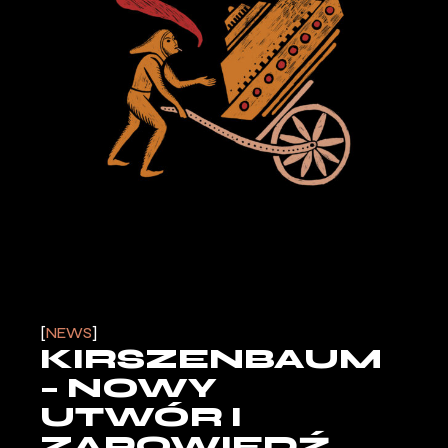
NEWS
KIRSZENBAUM
– NOWY
UTWÓR I
ZAPOWIEDŹ