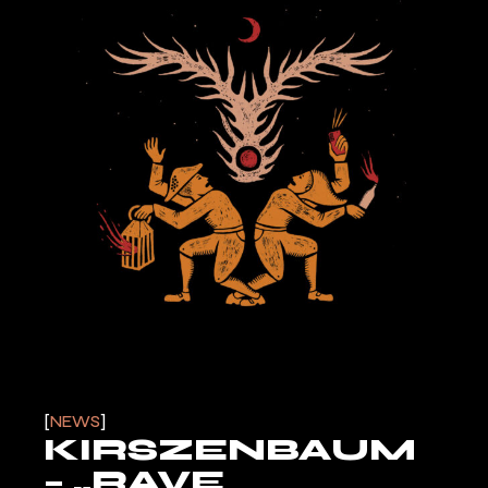
NEWS
KIRSZENBAUM
– „RAVE