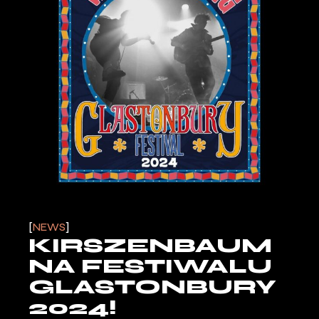
NEWS
KIRSZENBAUM
NA FESTIWALU
GLASTONBURY
2024!