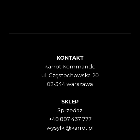
KONTAKT
Karrot Kommando
ul. Częstochowska 20
02-344 warszawa
SKLEP
Sprzedaż
+48 887 437 777
wysylki@karrot.pl