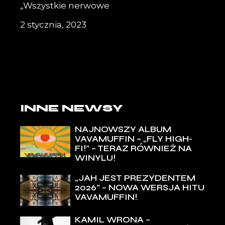
„Wszystkie nerwowe
2 stycznia, 2023
INNE NEWSY
NAJNOWSZY ALBUM
VAVAMUFFIN – „FLY HIGH-
FI!” – TERAZ RÓWNIEŻ NA
WINYLU!
„JAH JEST PREZYDENTEM
2026” – NOWA WERSJA HITU
VAVAMUFFIN!
KAMIL WRONA –