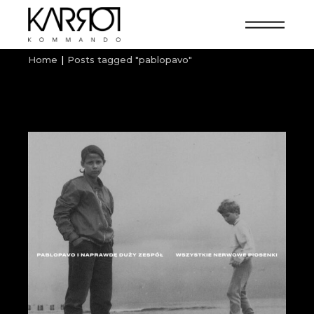
Home
Posts tagged "pablopavo"