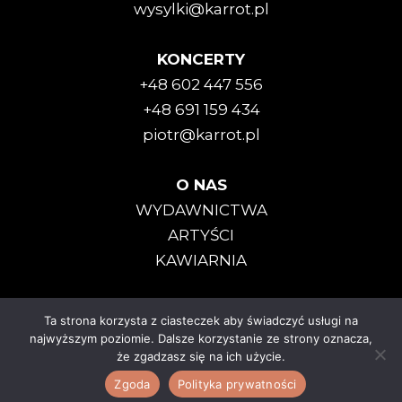
wysylki@karrot.pl
KONCERTY
+48 602 447 556
+48 691 159 434
piotr@karrot.pl
O NAS
WYDAWNICTWA
ARTYŚCI
KAWIARNIA
Ta strona korzysta z ciasteczek aby świadczyć usługi na
Karrot Kommando © 2025
najwyższym poziomie. Dalsze korzystanie ze strony oznacza,
że zgadzasz się na ich użycie.
Polityka Prywatności
|
Regulamin
Zgoda
Polityka prywatności