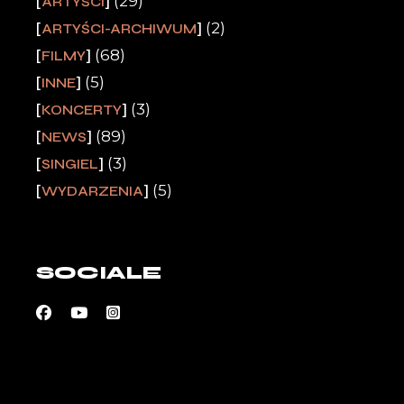
(29)
ARTYŚCI
(2)
ARTYŚCI-ARCHIWUM
(68)
FILMY
(5)
INNE
(3)
KONCERTY
(89)
NEWS
(3)
SINGIEL
(5)
WYDARZENIA
SOCIALE