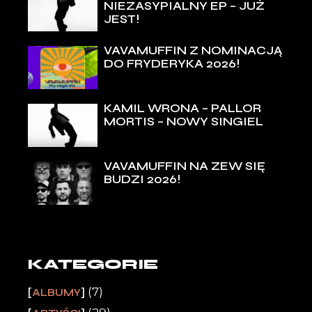
NIEZASYPIALNY EP – JUŻ
JEST!
VAVAMUFFIN Z NOMINACJĄ
DO FRYDERYKA 2026!
KAMIL WRONA – PALLOR
MORTIS – NOWY SINGIEL
VAVAMUFFIN NA ZEW SIĘ
BUDZI 2026!
KATEGORIE
(7)
ALBUMY