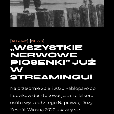
ALBUMY
NEWS
„WSZYSTKIE
NERWOWE
PIOSENKI” JUŻ
W
STREAMINGU!
Na przełomie 2019 i 2020 Pablopavo do
Ludzików dosztukował jeszcze kilkoro
osób i wyszedł z tego Naprawdę Duży
Zespół. Wiosną 2020 ukazały się