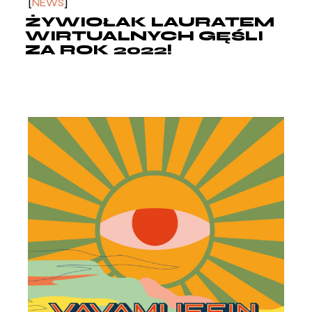
NEWS
ŻYWIOŁAK LAURATEM
WIRTUALNYCH GĘŚLI
ZA ROK 2022!