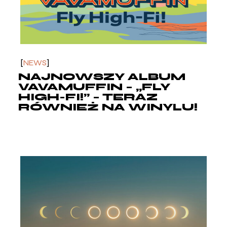
NEWS
NAJNOWSZY ALBUM
VAVAMUFFIN – „FLY
HIGH-FI!” – TERAZ
RÓWNIEŻ NA WINYLU!