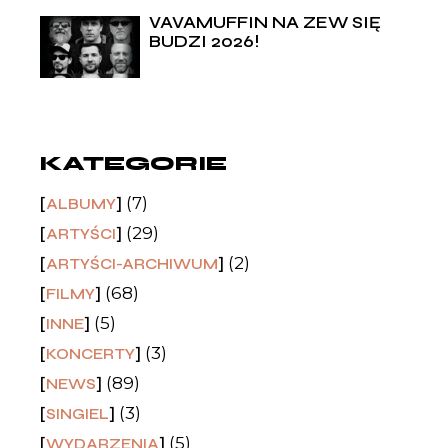
VAVAMUFFIN NA ZEW SIĘ
BUDZI 2026!
KATEGORIE
(7)
ALBUMY
(29)
ARTYŚCI
(2)
ARTYŚCI-ARCHIWUM
(68)
FILMY
(5)
INNE
(3)
KONCERTY
(89)
NEWS
(3)
SINGIEL
(5)
WYDARZENIA