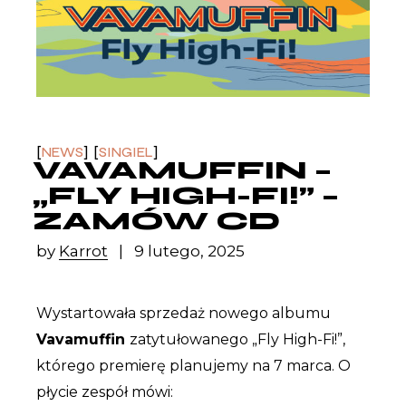
NEWS
SINGIEL
VAVAMUFFIN –
„FLY HIGH-FI!” –
ZAMÓW CD
by
Karrot
9 lutego, 2025
Wystartowała sprzedaż nowego albumu
Vavamuffin
zatytułowanego „Fly High-Fi!”,
którego premierę planujemy na 7 marca. O
płycie zespół mówi: