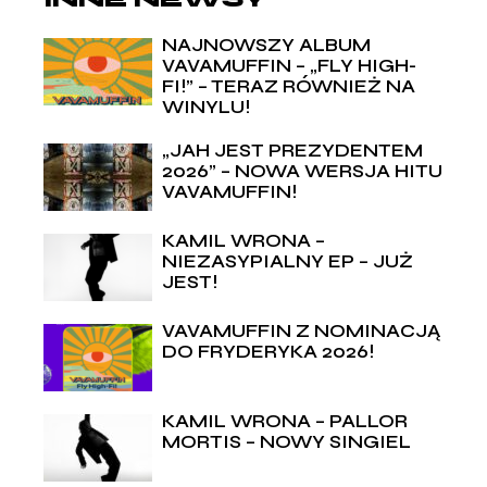
NAJNOWSZY ALBUM
VAVAMUFFIN – „FLY HIGH-
FI!” – TERAZ RÓWNIEŻ NA
WINYLU!
„JAH JEST PREZYDENTEM
2026” – NOWA WERSJA HITU
VAVAMUFFIN!
KAMIL WRONA –
NIEZASYPIALNY EP – JUŻ
JEST!
VAVAMUFFIN Z NOMINACJĄ
DO FRYDERYKA 2026!
KAMIL WRONA – PALLOR
MORTIS – NOWY SINGIEL