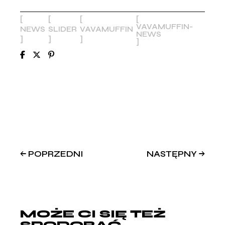
VAVAMUFFIN-
NEWS
SLIDER
VAVAMUFFIN
NEWS
POPRZEDNI
NASTĘPNY
MOŻE CI SIĘ TEŻ