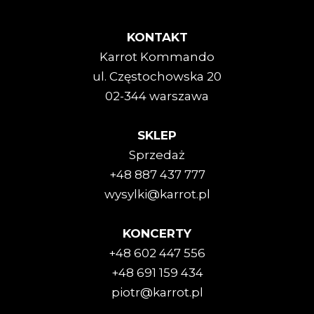
KONTAKT
Karrot Kommando
ul. Częstochowska 20
02-344 warszawa
SKLEP
Sprzedaż
+48 887 437 777
wysylki@karrot.pl
KONCERTY
+48 602 447 556
+48 691 159 434
piotr@karrot.pl