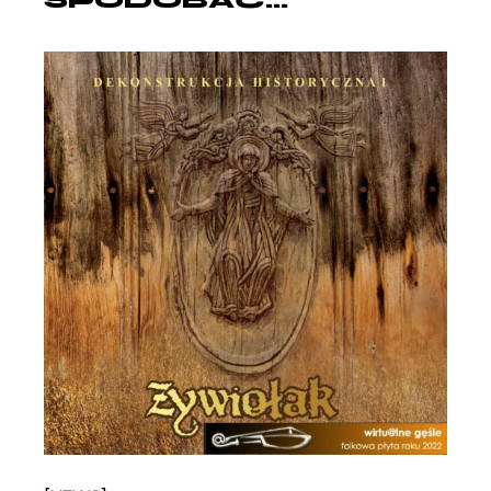
SPODOBAĆ...