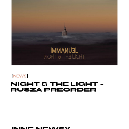
NEWS
NIGHT & THE LIGHT –
RUSZA PREORDER
INNE NEWSY