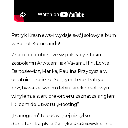
Patryk Kraśniewski
wydaje swój solowy album
w Karrot Kommando!
Znacie go dobrze ze współpracy z takimi
zespołami i Artystami jak Vavamuffin, Edyta
Bartosiewicz, Marika, Paulina Przybysz a w
ostatnim czasie ze Spiętym. Teraz Patryk
przybywa ze swoim debiutanckim solowym
winylem, a start pre-orderu zaznacza singlem
i klipem do utworu „Meeting”.
„Pianogram”
to coś więcej niż tylko
debiutancka płyta Patryka Kraśniewskiego –