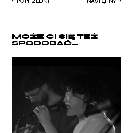
POPRZEDNI
NASTĘPNY
MOŻE CI SIĘ TEŻ
SPODOBAĆ...