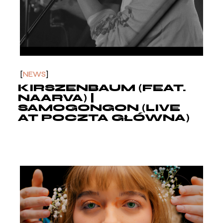
NEWS
KIRSZENBAUM (FEAT.
NAARVA) |
SAMOGONGON (LIVE
AT POCZTA GŁÓWNA)