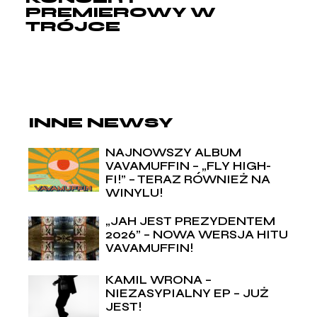
PREMIEROWY W
TRÓJCE
INNE NEWSY
NAJNOWSZY ALBUM
VAVAMUFFIN – „FLY HIGH-
FI!” – TERAZ RÓWNIEŻ NA
WINYLU!
„JAH JEST PREZYDENTEM
2026” – NOWA WERSJA HITU
VAVAMUFFIN!
KAMIL WRONA –
NIEZASYPIALNY EP – JUŻ
JEST!