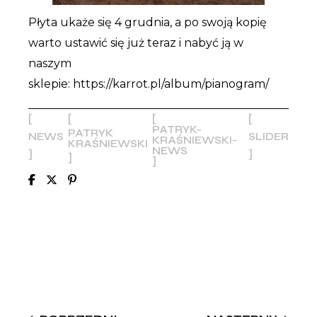
Płyta ukaże się 4 grudnia, a po swoją kopię
warto ustawić się już teraz i nabyć ją w
naszym
sklepie:
https://karrot.pl/album/pianogram/
PATRYK-
PATRYK
NEWS
SLIDER
KRAŚNIEWSKI-
KRAŚNIEWSKI
NEWS