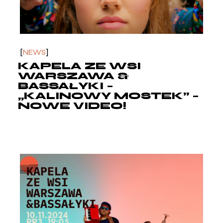
NEWS
KAPELA ZE WSI
WARSZAWA &
BASSAŁYKI –
„KALINOWY MOSTEK” –
NOWE VIDEO!