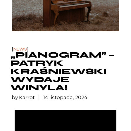
NEWS
„PIANOGRAM” –
PATRYK
KRAŚNIEWSKI
WYDAJE
WINYLA!
by
Karrot
14 listopada, 2024