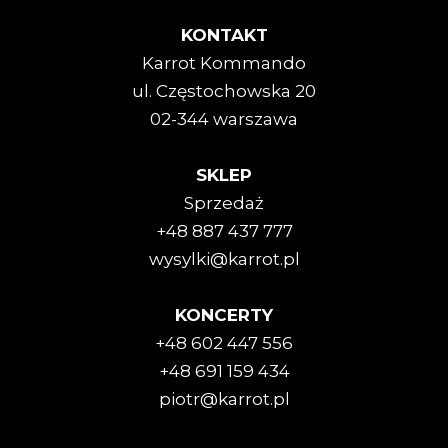
KONTAKT
Karrot Kommando
ul. Częstochowska 20
02-344 warszawa
SKLEP
Sprzedaż
+48 887 437 777
wysylki@karrot.pl
KONCERTY
+48 602 447 556
+48 691 159 434
piotr@karrot.pl