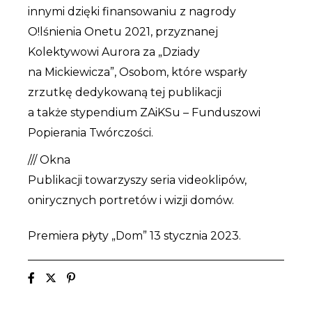
innymi dzięki finansowaniu z nagrody
O!lśnienia Onetu 2021, przyznanej
Kolektywowi Aurora za „Dziady
na Mickiewicza”, Osobom, które wsparły
zrzutkę dedykowaną tej publikacji
a także stypendium ZAiKSu – Funduszowi
Popierania Twórczości.
/// Okna
Publikacji towarzyszy seria videoklipów,
onirycznych portretów i wizji domów.
Premiera płyty „Dom” 13 stycznia 2023.