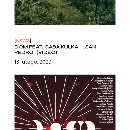
NEWS
DOM FEAT. GABA KULKA – „SAN
PEDRO” (VIDEO)
13 lutego, 2023