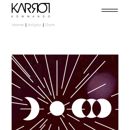
Home
Artyści
Dom