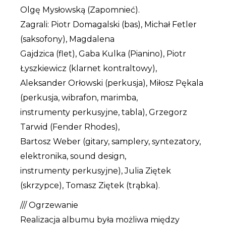
Olgę Mysłowską (Zapomnieć).
Zagrali: Piotr Domagalski (bas), Michał Fetler
(saksofony), Magdalena
Gajdzica (flet), Gaba Kulka (Pianino), Piotr
Łyszkiewicz (klarnet kontraltowy),
Aleksander Orłowski (perkusja), Miłosz Pękala
(perkusja, wibrafon, marimba,
instrumenty perkusyjne, tabla), Grzegorz
Tarwid (Fender Rhodes),
Bartosz Weber (gitary, samplery, syntezatory,
elektronika, sound design,
instrumenty perkusyjne), Julia Ziętek
(skrzypce), Tomasz Ziętek (trąbka).
/// Ogrzewanie
Realizacja albumu była możliwa między