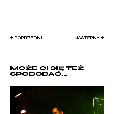
POPRZEDNI
NASTĘPNY
MOŻE CI SIĘ TEŻ
SPODOBAĆ...