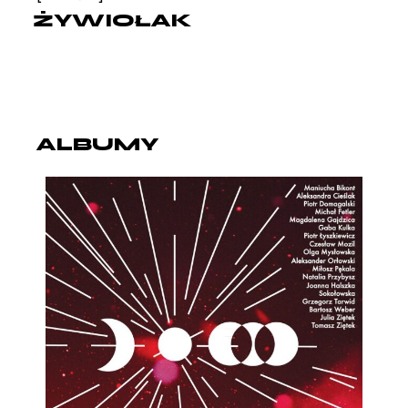
ŻYWIOŁAK
ALBUMY