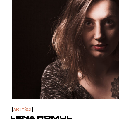
ARTYŚCI
LENA ROMUL