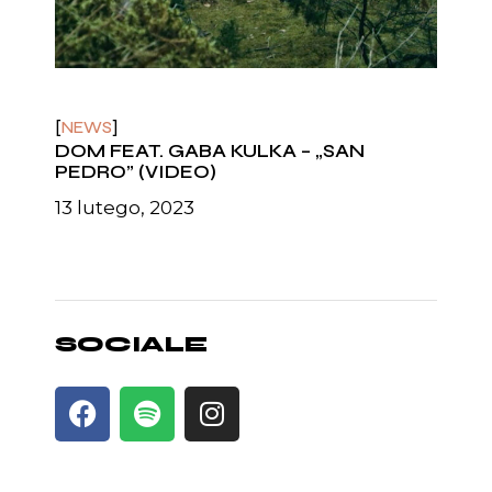
NEWS
DOM FEAT. GABA KULKA – „SAN
PEDRO” (VIDEO)
13 lutego, 2023
SOCIALE