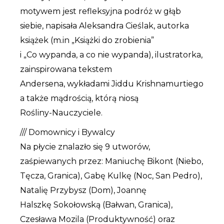
motywem jest refleksyjna podróż w głąb
siebie, napisała Aleksandra Cieślak, autorka
książek (m.in „Książki do zrobienia”
i „Co wypanda, a co nie wypanda), ilustratorka,
zainspirowana tekstem
Andersena, wykładami Jiddu Krishnamurtiego
a także mądrością, którą niosą
Rośliny-Nauczyciele.
/// Domownicy i Bywalcy
Na płycie znalazło się 9 utworów,
zaśpiewanych przez: Maniuchę Bikont (Niebo,
Tęcza, Granica), Gabę Kulkę (Noc, San Pedro),
Natalię Przybysz (Dom), Joannę
Halszkę Sokołowską (Bałwan, Granica),
Czesława Mozila (Produktywność) oraz